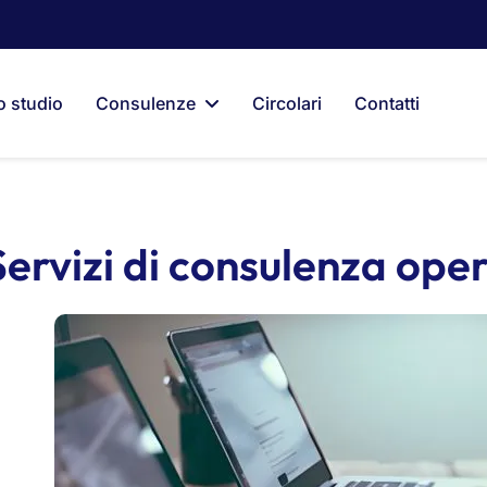
o studio
Consulenze
Circolari
Contatti
Servizi di consulenza ope