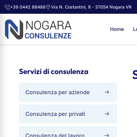
+39 0442 88488
Via N. Costantini, 8 - 37054 Nogara VR
Home
L
Servizi di consulenza
Consulenza per aziende
Consulenza per privati
Consulenza del lavoro