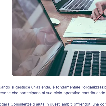
ando si gestisce un’azienda, è fondamentale l’
organizzazi
rsone che partecipano al suo ciclo operativo contribuendo
gara Consulenze ti aiuta in questi ambiti offrendoti una c