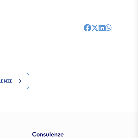
LENZE
Consulenze