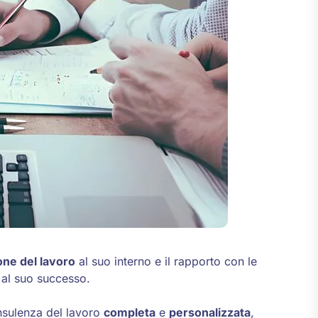
one del lavoro
al suo interno e il rapporto con le
 al suo successo.
onsulenza del lavoro
completa
e
personalizzata
,